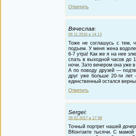
Ответить
Вячеслав
:
08.11.2016 в 14:13
Тоже не соглашусь с тем, 
подъем. У меня жена водолей
6-7 утра! Как же я на нее з
спать в выходной часов до 1
ночи. Зато вечером она уже в
А по поводу друзей — подтв
друг уже больше 20-ти лет 
единственный остался верным
Ответить
Sergei
:
28.02.2017 в 17:58
Точный портрет нашей дочери
ВКонтакте тысячи. С мамой 