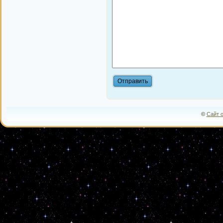
©
Сайт 