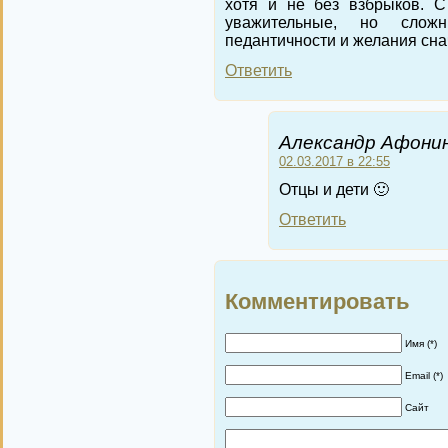
хотя и не без взбрыков. 
уважительные, но сло
педантичности и желания снач
Ответить
Александр Афонин
02.03.2017 в 22:55
Отцы и дети 🙂
Ответить
Комментировать
Имя (*)
Email (*)
Сайт