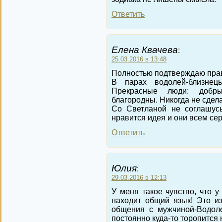
Ответить
Елена Квачева
:
25.03.2016 в 13:48
Полностью подтверждаю прав
В парах водолей-близнецы
Прекрасные люди: добры
благородны. Никогда не сдел
Со Светланой не соглашусь
нравится идея и они всем се
Ответить
Юлия
:
29.03.2016 в 12:13
У меня такое чувство, что у
находит общий язык! Это из
общения с мужчиной-Водол
постоянно куда-то торопится