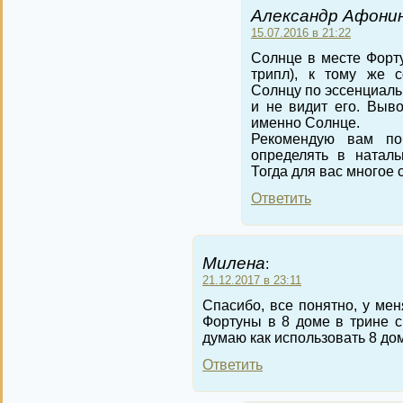
Александр Афонин
15.07.2016 в 21:22
Солнце в месте Форту
трипл), к тому же с
Солнцу по эссенциал
и не видит его. Выв
именно Солнце.
Рекомендую вам по
определять в наталь
Тогда для вас многое 
Ответить
Милена
:
21.12.2017 в 23:11
Спасибо, все понятно, у мен
Фортуны в 8 доме в трине с
думаю как использовать 8 до
Ответить