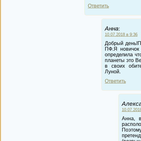
Ответить
Анна
:
10.07.2018 в 9:36
Добрый день!П
ПФ.Я новичок 
определила чт
планеты это Ве
в своих обит
Луной.
Ответить
Алекс
10.07.201
Анна, 
распол
Поэтом
претен