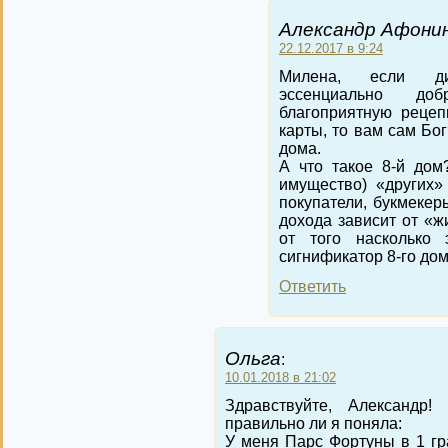
Александр Афонин
22.12.2017 в 9:24
Милена, если ди
эссенциально до
благоприятную рецеп
карты, то вам сам Бог
дома.
А что такое 8-й дом
имущество) «других»
покупатели, букмекеры
дохода зависит от «жи
от того насколько 
сигнификатор 8-го дом
Ответить
Ольга
:
10.01.2018 в 21:02
Здравствуйте, Александр! 
правильно ли я поняла:
У меня Парс Фортуны в 1 гра