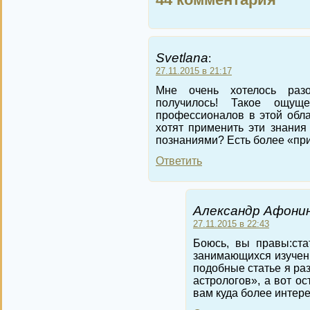
Svetlana
:
27.11.2015 в 21:17
Мне очень хотелось раз
получилось! Такое ощущ
профессионалов в этой обла
хотят применить эти знания
познаниями? Есть более «пр
Ответить
Александр Афонин
27.11.2015 в 22:43
Боюсь, вы правы:ста
занимающихся изучен
подобные статье я ра
астрологов», а вот о
вам куда более интер