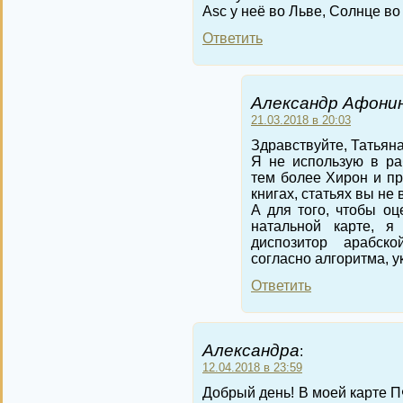
Asc у неё во Льве, Солнце во
Ответить
Александр Афонин
21.03.2018 в 20:03
Здравствуйте, Татьяна
Я не использую в ра
тем более Хирон и пр
книгах, статьях вы не
А для того, чтобы о
натальной карте, я
диспозитор арабск
согласно алгоритма, у
Ответить
Александра
:
12.04.2018 в 23:59
Добрый день! В моей карте П