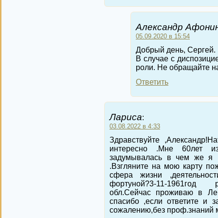
Александр Афонин
05.09.2020 в 15:54
Добрый день, Сергей.
В случае с диспозици
роли. Не обращайте н
Ответить
Лариса
:
03.08.2022 в 4:33
Здравствуйте ,Александр!Н
интересно .Мне 60лет и
задумывалась в чем же я м
.Взгляните на мою карту пож
сфера жизни ,деятельност
фортуной?3-11-1961год 
обл.Сейчас проживаю в Ле
спасибо ,если ответите и з
сожалению,без проф.знаний м