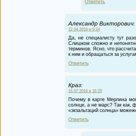
Ответить
Александр Викторович
:
12.04.2016 в 9:24
Да, не специалисту тут раз
Слишком сложно и непонятно
терминов. Ясно, что рассчит
к ним и обращаться за услуга
Ответить
Краз
:
15.07.2016 в 16:20
Почему в карте Мерлина мо
солнце, а не марс? Так как,
«экзальтаций солнца» можеж
Ответить