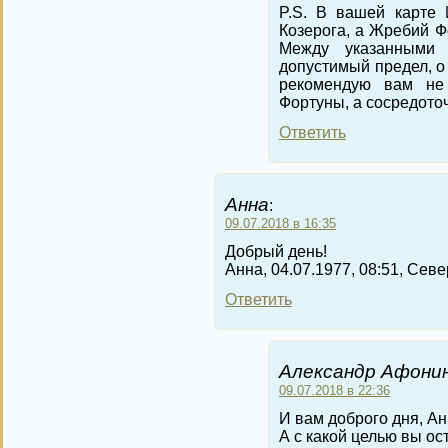
P.S. В вашей карте 
Козерога, а Жребий Фо
Между указанными 
допустимый предел, о 
рекомендую вам не
Фортуны, а сосредото
Ответить
Анна
:
09.07.2018 в 16:35
Добрый день!
Анна, 04.07.1977, 08:51, Сев
Ответить
Александр Афонин
09.07.2018 в 22:36
И вам доброго дня, Ан
А с какой целью вы ос