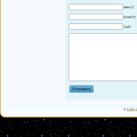
Имя (*)
Email (*)
Сайт
©
Сайт 