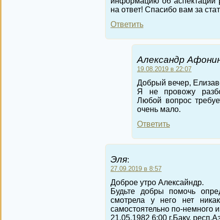
информацию об аспектации 
на ответ! Спасибо вам за стат
Ответить
Александр Афонин
19.08.2019 в 22:07
Добрый вечер, Елизав
Я не провожу разбо
Любой вопрос требуе
очень мало.
Ответить
Эля
:
27.09.2019 в 8:57
Доброе утро Алексайндр.
Будьте добры помочь опре
смотрела у него нет никак
самостоятельно по-немного и
21.05.1982 6:00 г.Баку, респ.