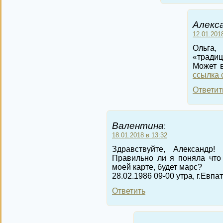
Алекс
12.01.201
Ольга,
«традиц
Может в
ссылка 
Ответит
Валентина
:
18.01.2018 в 13:32
Здравствуйте, Александр! П
Правильно ли я поняла что
моей карте, будет марс?
28.02.1986 09-00 утра, г.Евпа
Ответить