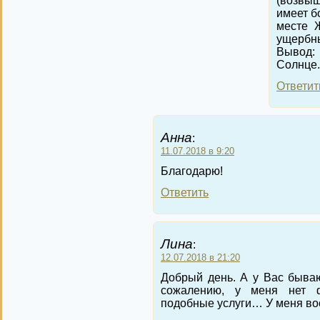
(возвы
имеет б
месте 
ущербн
Вывод:
Солнце.
Ответит
Анна
:
11.07.2018 в 9:20
Благодарю!
Ответить
Лина
:
12.07.2018 в 21:20
Добрый день. А у Вас бываю
сожалению, у меня нет ф
подобные услуги… У меня во