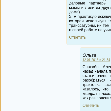
деловые партнеры, 
мамы и / или из друг
дома).
3. Я практикую исклю
которая использует 
транссатурны, ни тем 
в своей работе не учи
Ответить
Ольга
:
12.01.2018 в 21:34
Спасибо, Але
назад начала 
статьи очень 
разобраться
трактовка ас
казалось, что
квадрат плохо
как раз поясни
Ответить