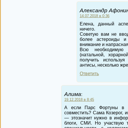
Александр Афонин
14.07.2018 в 0:36
Елена, данный аспе
ничего.
Советую вам не ввод
более астероиды и
внимание и напрасная
Всю необходимую
(натальной, хорарно
получить используя
антисы, несколько жр
Ответить
Алима
:
19.12.2018 в 8:45
А если Парс Фортуны в 
совместить? Сама Козерог, и
— этозначит нужно в инфор
блоги, СМИ. Но участвую 