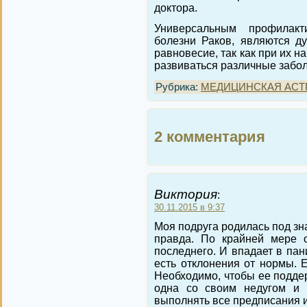
доктора.
Универсальным профилак
болезни Раков, являются д
равновесие, так как при их 
развиваться различные забо
Рубрика:
МЕДИЦИНСКАЯ АСТ
2 комментария
Виктория
:
30.11.2015 в 9:37
Моя подруга родилась под зна
правда. По крайней мере о
последнего. И впадает в пани
есть отклонения от нормы. Е
Необходимо, чтобы ее поддер
одна со своим недугом и 
выполнять все предписания и 