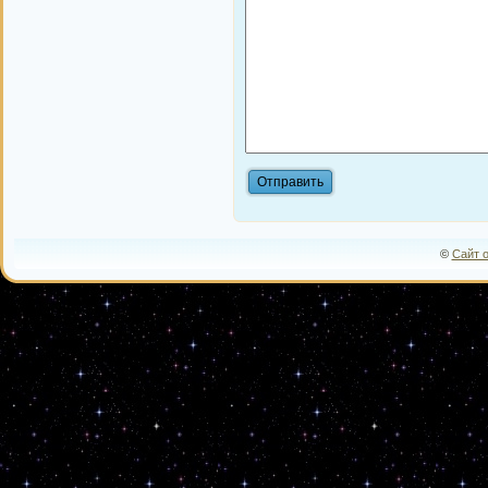
©
Сайт 