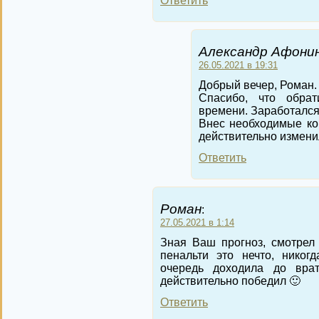
Ответить
Александр Афонин
26.05.2021 в 19:31
Добрый вечер, Роман.
Спасибо, что обра
времени. Заработалс
Внес необходимые ко
действительно измени
Ответить
Роман
:
27.05.2021 в 1:14
Зная Ваш прогноз, смотрел
пенальти это нечто, никог
очередь доходила до вра
действительно победил 🙂
Ответить