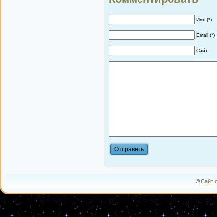
Имя (*)
Email (*)
Сайт
©
Сайт 