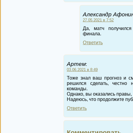
Александр Афонин
27.05.2021 в 7:52
Да, матч получился
финала.
Ответить
Артем
:
03.06.2021 в 8:49
Тоже знал ваш прогноз и см
решился сделать, честно 
команды.
Однако, вы оказались правы, 
Надеюсь, что продолжите пуб
Ответить
Комментировать